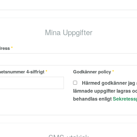
Mina Uppgifter
ress
*
etsnummer 4-siffrigt
*
Godkänner policy
*
Härmed godkänner jag att
lämnade uppgifter lagras o
behandlas enligt
Sekretess