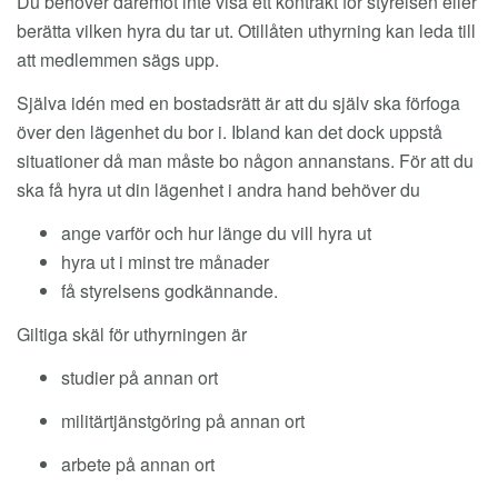
Du behöver däremot inte visa ett kontrakt för styrelsen eller
berätta vilken hyra du tar ut. Otillåten uthyrning kan leda till
att medlemmen sägs upp.
Själva idén med en bostadsrätt är att du själv ska förfoga
över den lägenhet du bor i. Ibland kan det dock uppstå
situationer då man måste bo någon annanstans. För att du
ska få hyra ut din lägenhet i andra hand behöver du
ange varför och hur länge du vill hyra ut
hyra ut i minst tre månader
få styrelsens godkännande.
Giltiga skäl för uthyrningen är
studier på annan ort
militärtjänstgöring på annan ort
arbete på annan ort