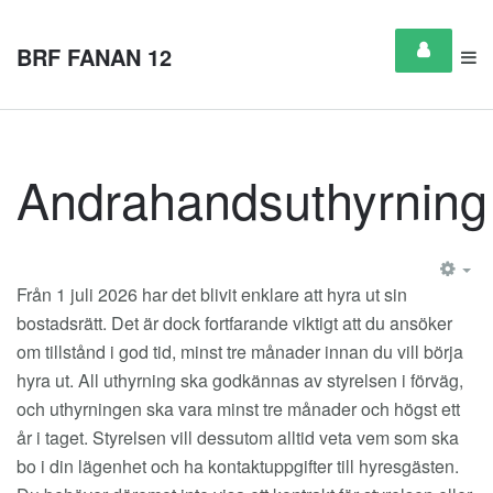
BRF FANAN 12
Andrahandsuthyrning
EM
Från 1 juli 2026 har det blivit enklare att hyra ut sin
bostadsrätt. Det är dock fortfarande viktigt att du ansöker
om tillstånd i god tid, minst tre månader innan du vill börja
hyra ut. All uthyrning ska godkännas av styrelsen i förväg,
och uthyrningen ska vara minst tre månader och högst ett
år i taget. Styrelsen vill dessutom alltid veta vem som ska
bo i din lägenhet och ha kontaktuppgifter till hyresgästen.