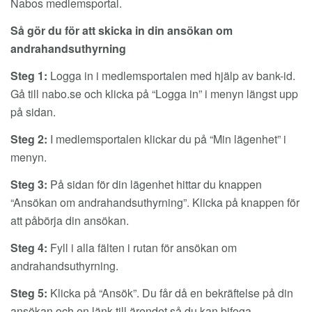
Nabos medlemsportal.
Så gör du för att skicka in din ansökan om
andrahandsuthyrning
Steg 1:
Logga in i medlemsportalen med hjälp av bank-id.
Gå till nabo.se och klicka på “Logga in” i menyn längst upp
på sidan.
Steg 2:
I medlemsportalen klickar du på “Min lägenhet” i
menyn.
Steg 3:
På sidan för din lägenhet hittar du knappen
“Ansökan om andrahandsuthyrning”. Klicka på knappen för
att påbörja din ansökan.
Steg 4:
Fyll i alla fälten i rutan för ansökan om
andrahandsuthyrning.
Steg 5:
Klicka på “Ansök”. Du får då en bekräftelse på din
ansökan och en länk till ärendet så du kan bifoga