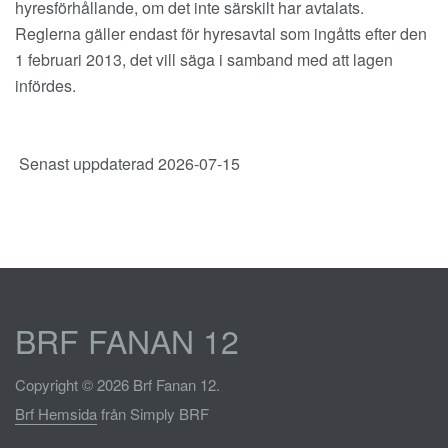
hyresförhållande, om det inte särskilt har avtalats.
Reglerna gäller endast för hyresavtal som ingåtts efter den
1 februari 2013, det vill säga i samband med att lagen
infördes.
Senast uppdaterad 2026-07-15
BRF FANAN 12
Copyright © 2026 Brf Fanan 12.
Brf Hemsida
från Simply BRF