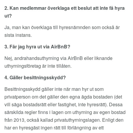
2. Kan medlemmar överklaga ett beslut att inte få hyra
ut?
Ja, man kan överklaga till hyresnämnden som också är
sista instans.
3. Får jag hyra ut via AirBnB?
Nej, andrahandsuthyrning via AirBnB eller liknande
uthyrningsföretag är inte tillåten.
4. Gäller besittningsskydd?
Besittningsskydd gäller inte när man hyr ut som
privatperson om det gäller den egna ägda bostaden (det
vill säga bostadsrätt eller fastighet, inte hyresrätt). Dessa
särskilda regler finns i lagen om uthyrning av egen bostad
från 2013, också kallad privatuthyrningslagen. Enligt den
har en hyresgäst ingen rätt till förlängning av ett